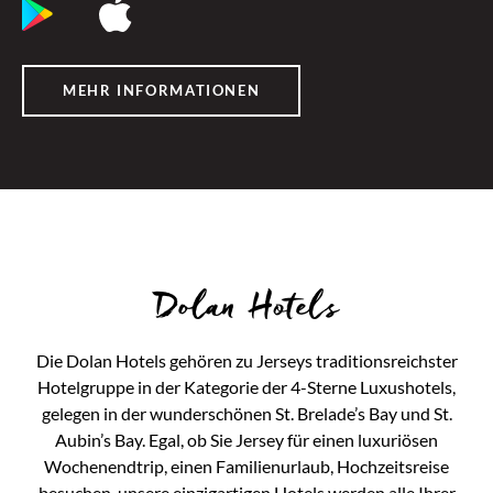
MEHR INFORMATIONEN
Dolan Hotels
Die Dolan Hotels gehören zu Jerseys traditionsreichster
Hotelgruppe in der Kategorie der 4-Sterne Luxushotels,
gelegen in der wunderschönen St. Brelade’s Bay und St.
Aubin’s Bay. Egal, ob Sie Jersey für einen luxuriösen
Wochenendtrip, einen Familienurlaub, Hochzeitsreise
besuchen, unsere einzigartigen Hotels werden alle Ihrer