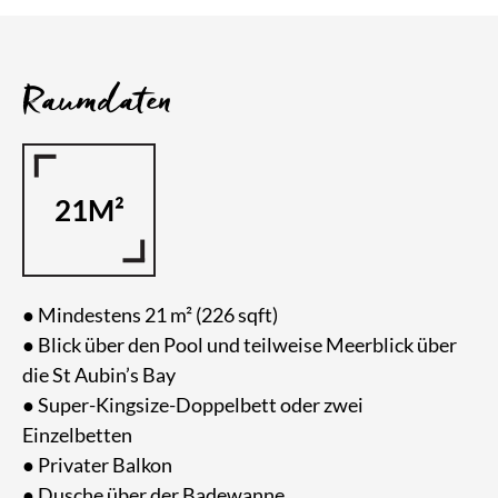
Raumdaten
21M²
● Mindestens 21 m² (226 sqft)
● Blick über den Pool und teilweise Meerblick über
die St Aubin’s Bay
● Super-Kingsize-Doppelbett oder zwei
Einzelbetten
● Privater Balkon
● Dusche über der Badewanne