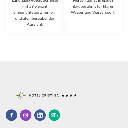
Landhaus-Hotels der Insel
Herzen der St Brelade's
mit 59 elegant
Bay, berühmt für klares
eingerichteten Zimmern
Wasser und Wassersport.
und atemberaubender
Aussicht.