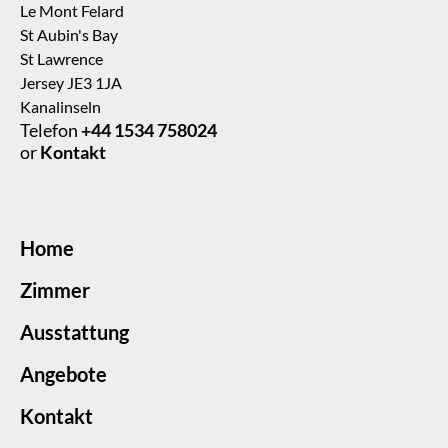
Le Mont Felard
St Aubin's Bay
St Lawrence
Jersey JE3 1JA
Kanalinseln
Telefon
+44 1534 758024
or
Kontakt
Home
Zimmer
Ausstattung
Angebote
Kontakt